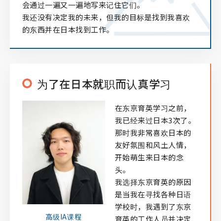
会通过一遍又一遍地写来记住它们。
我还没有决定我的未来，但我的目标是找到我喜欢
的东西并在日本找到工作。
为了在日本就职而认真学习
在东京育英学习之前，
我已经来过日本3次了。
那时我非常喜欢日本的
友好氛围和风土人情，
开始萌生来日本的念
头。
我选择东京育英的原因
是当我在寻找各种日语
学校时，我遇到了东京
高级IA课程
育英的工作人员并决定