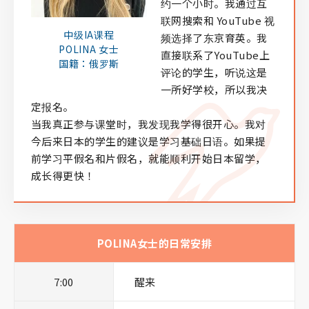
约一个小时。我通过互
联网搜索和 YouTube 视
中级IA课程
频选择了东京育英。我
POLINA 女士
直接联系了YouTube上
国籍：俄罗斯
评论的学生，听说这是
一所好学校，所以我决
定报名。
当我真正参与课堂时，我发现我学得很开心。我对
今后来日本的学生的建议是学习基础日语。如果提
前学习平假名和片假名，就能顺利开始日本留学，
成长得更快！
POLINA女士的日常安排
7:00
醒来