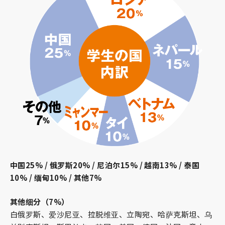
中国25% / 俄罗斯20% / 尼泊尔15% / 越南13% / 泰国
10% / 缅甸10% / 其他7%
其他细分（7%）
白俄罗斯、爱沙尼亚、拉脱维亚、立陶宛、哈萨克斯坦、乌