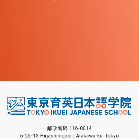
邮政编码 116-0014
6-25-13 Higashinippori, Arakawa-ku, Tokyo