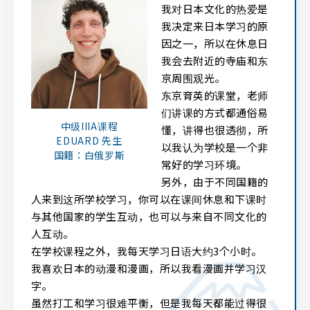
我对日本文化的热爱是
我决定来日本学习的原
因之一，所以在休息日
我会去附近的寺庙和东
京周围观光。
东京育英的课堂，老师
们讲课的方式都通俗易
中级IIIA课程
懂，讲得也很透彻，所
EDUARD 先生
以我认为学校是一个非
国籍：白俄罗斯
常好的学习环境。
另外，由于不同国籍的
人来到这所学校学习，你可以在课间休息和下课时
与其他国家的学生互动，也可以与来自不同文化的
人互动。
在学校课程之外，我每天学习日语大约3个小时。
我喜欢日本的动漫和漫画，所以我看漫画并学习汉
字。
虽然打工和学习很难平衡，但是我每天都能过得很