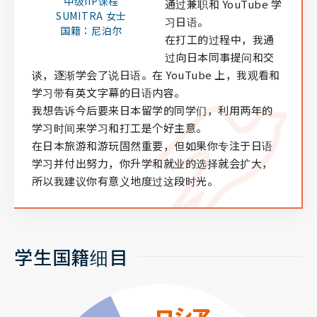
中级IIP课程
通过兼职和 YouTube 学
SUMITRA 女士
习日语。
国籍：尼泊尔
在打工的过程中，我通
过向日本同事提问和交
谈，逐渐学会了说日语。在 YouTube 上，我观看和
学习带有英文字幕的日语内容。
我想告诉今后要来日本留学的同学们，利用两年的
学习时间来学习和打工是个好主意。
在日本旅游和游玩固然重要，但如果你专注于日语
学习并付出努力，你升学和就业的选择就会扩大，
所以我建议你有意义地度过这段时光。
学生国籍细目