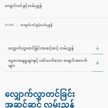
စုဆောင်းရေးအချက်အလက်
ကျောင်းဝင်ခွင့်လမ်းညွှန်
Follow us!
HOME
ကျောင်းဝင်ခွင့်လမ်းညွှန်
လျှောက်လွှာတင်ခြင်းအဆင့်ဆင့် လမ်းညွှန်
ငွေပေးချေမှုများနှင့် ပတ်သက်သော အချက်အလက်
များ
လျှောက်လွှာတင်ခြင်း
အဆင့်ဆင့် လမ်းညွှန်